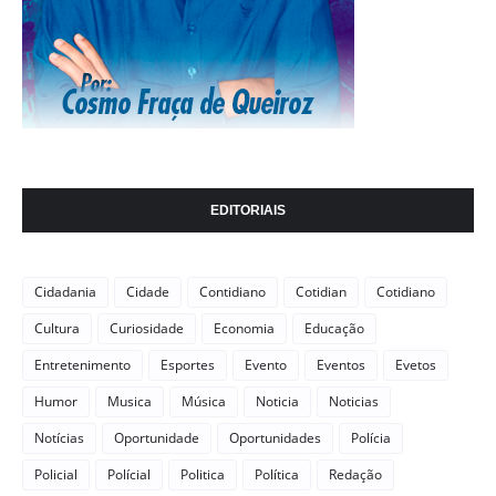
EDITORIAIS
Cidadania
Cidade
Contidiano
Cotidian
Cotidiano
Cultura
Curiosidade
Economia
Educação
Entretenimento
Esportes
Evento
Eventos
Evetos
Humor
Musica
Música
Noticia
Noticias
Notícias
Oportunidade
Oportunidades
Polícia
Policial
Polícial
Politica
Política
Redação