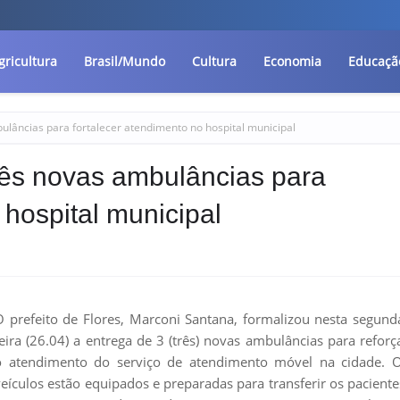
gricultura
Brasil/Mundo
Cultura
Economia
Educaçã
bulâncias para fortalecer atendimento no hospital municipal
três novas ambulâncias para
 hospital municipal
O prefeito de Flores, Marconi Santana, formalizou nesta segund
eira (26.04) a entrega de 3 (três) novas ambulâncias para reforç
o atendimento do serviço de atendimento móvel na cidade. 
eículos estão equipados e preparadas para transferir os paciente