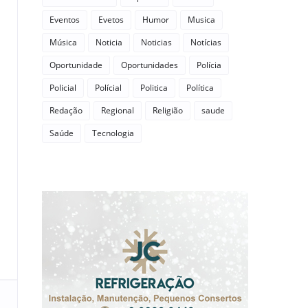
Eventos
Evetos
Humor
Musica
Música
Noticia
Noticias
Notícias
Oportunidade
Oportunidades
Polícia
Policial
Polícial
Politica
Política
Redação
Regional
Religião
saude
Saúde
Tecnologia