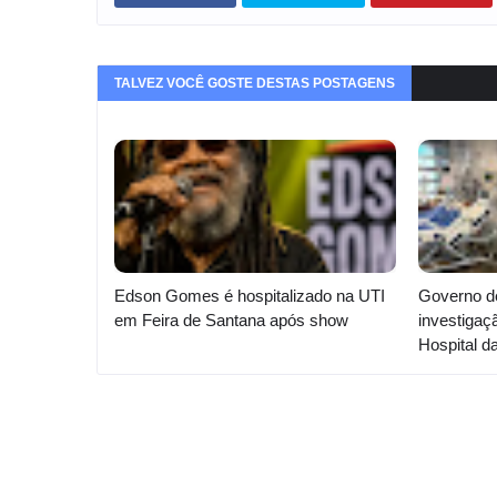
TALVEZ VOCÊ GOSTE DESTAS POSTAGENS
Edson Gomes é hospitalizado na UTI
Governo d
em Feira de Santana após show
investigaç
Hospital d