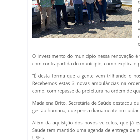
p
o
O investimento do município nessa renovação é 
com contrapartida do município, como explica o p
“É desta forma que a gente vem trilhando o no
Recebemos estas 3 novas ambulâncias na orde
como, com repasse da prefeitura na ordem de quas
Madalena Brito, Secretária de Saúde destacou d
gestão humana, que pensa diariamente no cuidar 
Além da aquisição dos novos veículos, que já es
Saúde tem mantido uma agenda de entrega de no
USF’s.