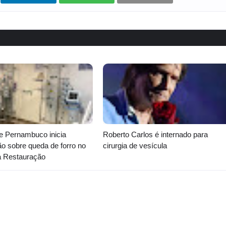
e Pernambuco inicia
Roberto Carlos é internado para
ão sobre queda de forro no
cirurgia de vesícula
a Restauração