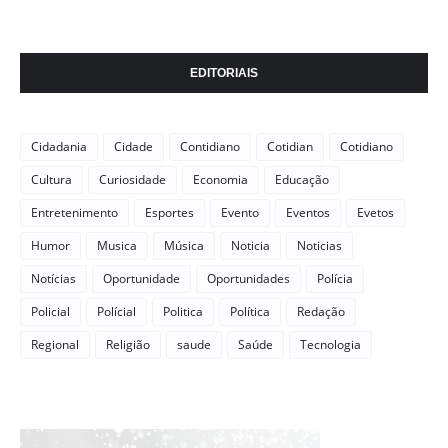
EDITORIAIS
Cidadania
Cidade
Contidiano
Cotidian
Cotidiano
Cultura
Curiosidade
Economia
Educação
Entretenimento
Esportes
Evento
Eventos
Evetos
Humor
Musica
Música
Noticia
Noticias
Notícias
Oportunidade
Oportunidades
Polícia
Policial
Polícial
Politica
Política
Redação
Regional
Religião
saude
Saúde
Tecnologia