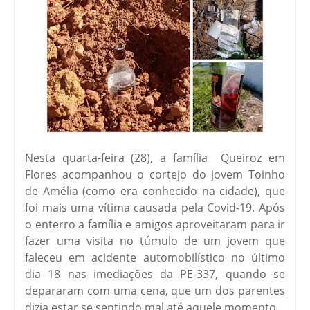
Nesta quarta-feira (28), a família Queiroz em
Flores acompanhou o cortejo do jovem Toinho
de Amélia (como era conhecido na cidade), que
foi mais uma vítima causada pela Covid-19. Após
o enterro a família e amigos aproveitaram para ir
fazer uma visita no túmulo de um jovem que
faleceu em acidente automobilístico no último
dia 18 nas imediações da PE-337, quando se
depararam com uma cena, que um dos parentes
dizia estar se sentindo mal até aquele momento.