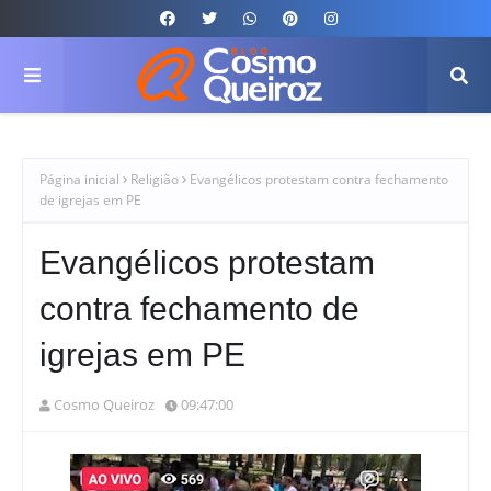
Página inicial
Religião
Evangélicos protestam contra fechamento
de igrejas em PE
Evangélicos protestam
contra fechamento de
igrejas em PE
Cosmo Queiroz
09:47:00