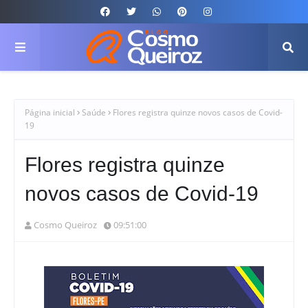
Página inicial
Saúde
Flores registra quinze novos casos de Covid-
19
Flores registra quinze
novos casos de Covid-19
Cosmo Queiroz
09:51:00