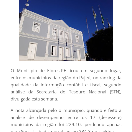
O Município de Flores-PE ficou em segundo lugar,
entre os municípios da região do Pajeú, no ranking da
qualidade da informação contábil e fiscal, segundo
análise da Secretaria do Tesouro Nacional (STN),
divulgada esta semana.
A nota alcançada pelo o município, quando é feito a
análise de desempenho entre os 17 (dezessete)
municípios da região foi 229.10; perdendo apenas
para Serra Talhada, que alcançou 234.3 no ranking.