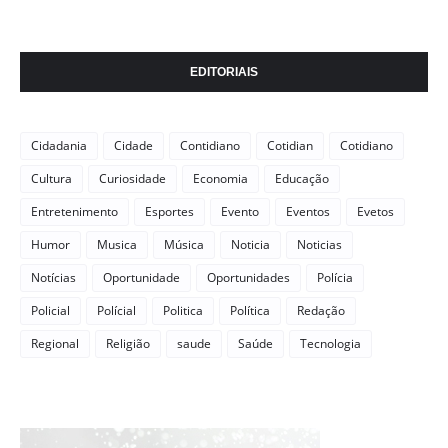
EDITORIAIS
Cidadania
Cidade
Contidiano
Cotidian
Cotidiano
Cultura
Curiosidade
Economia
Educação
Entretenimento
Esportes
Evento
Eventos
Evetos
Humor
Musica
Música
Noticia
Noticias
Notícias
Oportunidade
Oportunidades
Polícia
Policial
Polícial
Politica
Política
Redação
Regional
Religião
saude
Saúde
Tecnologia