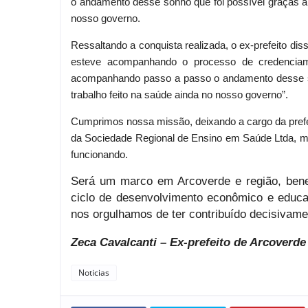
o andamento desse sonho que foi possível graças a n
nosso governo.
Ressaltando a conquista realizada, o ex-prefeito di
esteve acompanhando o processo de credenciam
acompanhando passo a passo o andamento desse son
trabalho feito na saúde ainda no nosso governo”.
Cumprimos nossa missão, deixando a cargo da prefei
da Sociedade Regional de Ensino em Saúde Ltda, m
funcionando.
Será um marco em Arcoverde e região, bene
ciclo de desenvolvimento econômico e educa
nos orgulhamos de ter contribuído decisivam
Zeca Cavalcanti – Ex-prefeito de Arcoverde
Noticias