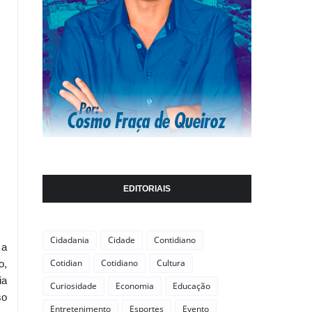
EDITORIAIS
Cidadania
Cidade
Contidiano
 a
Cotidian
Cotidiano
Cultura
o,
ia
Curiosidade
Economia
Educação
so
Entretenimento
Esportes
Evento