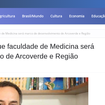
gricultura
Brasil/Mundo
Cultura
Economia
Educaçã
de de Medicina será marco de desenvolvimento de Arcoverde e Região
ue faculdade de Medicina será
o de Arcoverde e Região