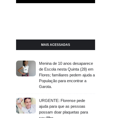
MAIS ACESSADAS
Menina de 10 anos desaparece
de Escola nesta Quinta (28) em
Flores; familiares pedem ajuda a
População para encontrar a
Garota.
URGENTE: Florense pede
ajuda para que as pessoas
possam doar plaquetas para
seu filho.