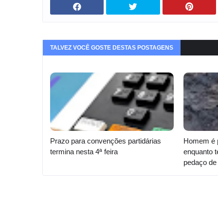
TALVEZ VOCÊ GOSTE DESTAS POSTAGENS
Prazo para convenções partidárias
Homem é p
termina nesta 4ª feira
enquanto t
pedaço de