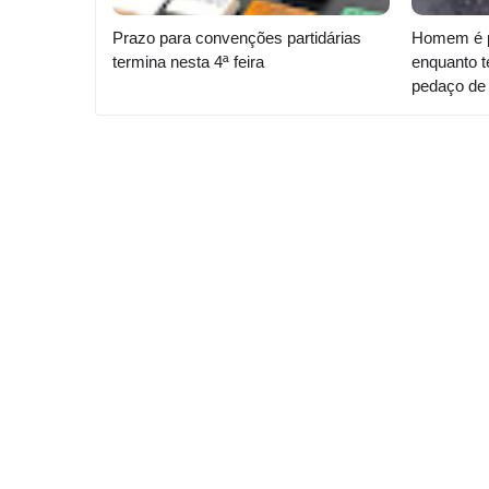
Prazo para convenções partidárias
Homem é p
termina nesta 4ª feira
enquanto t
pedaço de