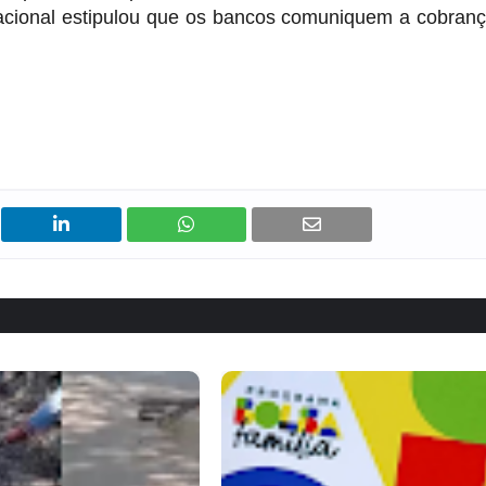
acional estipulou que os bancos comuniquem a cobran