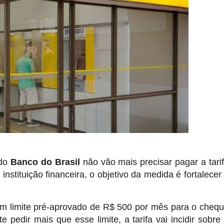
 do
Banco do Brasil
não vão mais precisar pagar a tari
nstituição financeira, o objetivo da medida é fortalecer
, um limite pré-aprovado de R$ 500 por mês para o cheq
e pedir mais que esse limite, a tarifa vai incidir sobre