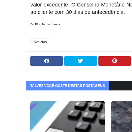
valor excedente. O Conselho Monetário N
ao cliente com 30 dias de antecedência.
Do Blog Itamar frança
Noticias
TALVEZ VOCÊ GOSTE DESTAS POSTAGENS