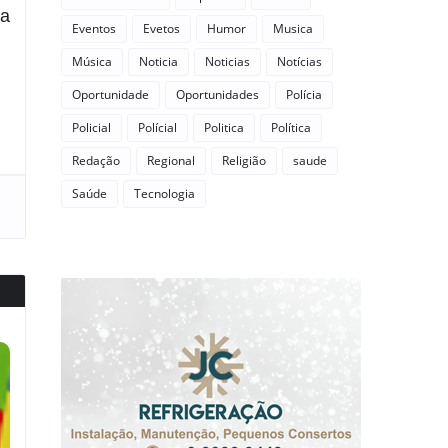
ça
Eventos
Evetos
Humor
Musica
Música
Noticia
Noticias
Notícias
Oportunidade
Oportunidades
Polícia
Policial
Polícial
Politica
Política
Redação
Regional
Religião
saude
Saúde
Tecnologia