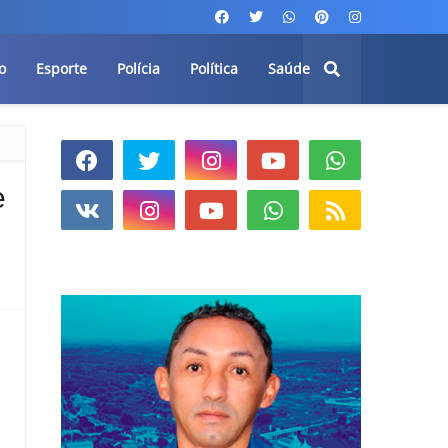
o
Esporte
Polícia
Política
Saúde
e