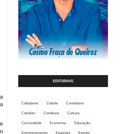
EDITORIAIS
fa
Cidadania
Cidade
Contidiano
 a
Cotidian
Cotidiano
Cultura
Curiosidade
Economia
Educação
ue
 o
Entretenimento
Esportes
Evento