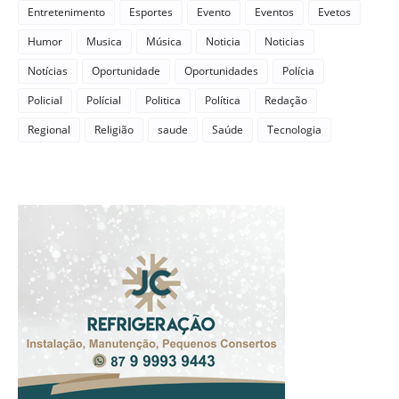
Entretenimento
Esportes
Evento
Eventos
Evetos
Humor
Musica
Música
Noticia
Noticias
Notícias
Oportunidade
Oportunidades
Polícia
Policial
Polícial
Politica
Política
Redação
Regional
Religião
saude
Saúde
Tecnologia