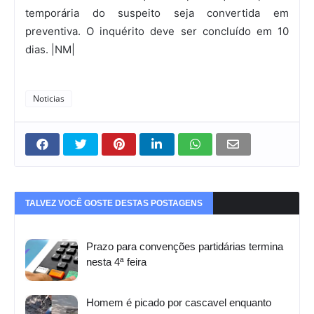
temporária do suspeito seja convertida em
preventiva. O inquérito deve ser concluído em 10
dias. |NM|
Noticias
TALVEZ VOCÊ GOSTE DESTAS POSTAGENS
Prazo para convenções partidárias termina
nesta 4ª feira
Homem é picado por cascavel enquanto