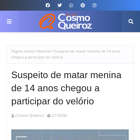
Página inicial
Noticias
Suspeito de matar menina de 14 anos
chegou a participar do velório
Suspeito de matar menina
de 14 anos chegou a
participar do velório
Cosmo Queiroz
21:59:00