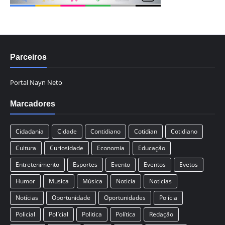
Parceiros
Portal Nayn Neto
Marcadores
Cidadania
Cidade
Contidiano
Cotidian
Cotidiano
Cultura
Curiosidade
Economia
Educação
Entretenimento
Esportes
Evento
Eventos
Evetos
Humor
Musica
Música
Noticia
Noticias
Notícias
Oportunidade
Oportunidades
Polícia
Policial
Polícial
Politica
Política
Redação