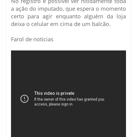
No registro é possível ver nitidamente toda
a ação do imputado, que espera o momento
certo para agir enquanto alguém da loja
deixa o celular em cima de um balcão.
Farol de noticias