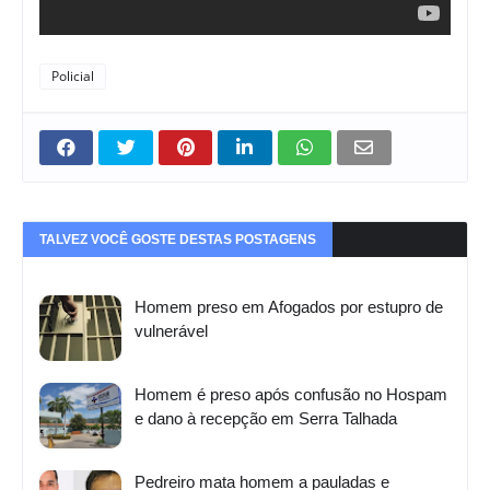
Policial
TALVEZ VOCÊ GOSTE DESTAS POSTAGENS
Homem preso em Afogados por estupro de
vulnerável
Homem é preso após confusão no Hospam
e dano à recepção em Serra Talhada
Pedreiro mata homem a pauladas e