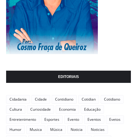
EDITORIAIS
Cidadania
Cidade
Contidiano
Cotidian
Cotidiano
Cultura
Curiosidade
Economia
Educação
Entretenimento
Esportes
Evento
Eventos
Evetos
Humor
Musica
Música
Noticia
Noticias