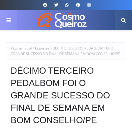
Página inicial
Esportes
DÉCIMO TERCEIRO PEDALBOM FOI O
GRANDE SUCESSO DO FINAL DE SEMANA EM BOM CONSELHO/PE
DÉCIMO TERCEIRO
PEDALBOM FOI O
GRANDE SUCESSO DO
FINAL DE SEMANA EM
BOM CONSELHO/PE