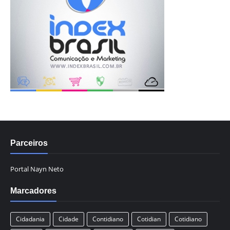
Parceiros
Portal Nayn Neto
Marcadores
Cidadania
Cidade
Contidiano
Cotidian
Cotidiano