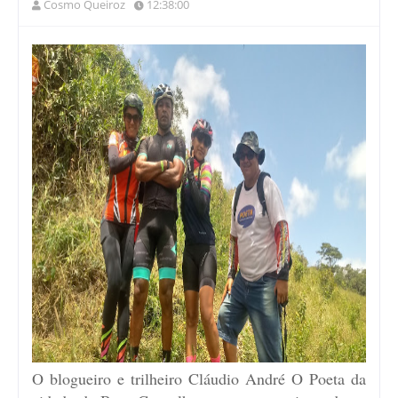
Cosmo Queiroz
12:38:00
O blogueiro e trilheiro Cláudio André O Poeta da