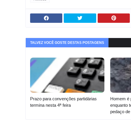
TALVEZ VOCÊ GOSTE DESTAS POSTAGENS
Prazo para convenções partidárias
Homem é p
termina nesta 4ª feira
enquanto t
pedaço de