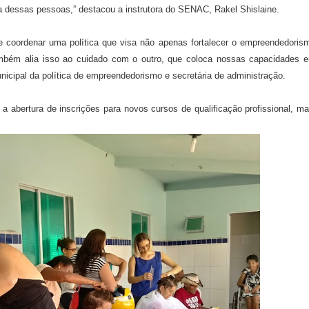
 dessas pessoas,” destacou a instrutora do SENAC, Rakel Shislaine.
de coordenar uma política que visa não apenas fortalecer o empreendedoris
mbém alia isso ao cuidado com o outro, que coloca nossas capacidades 
nicipal da política de empreendedorismo e secretária de administração.
a abertura de inscrições para novos cursos de qualificação profissional, ma