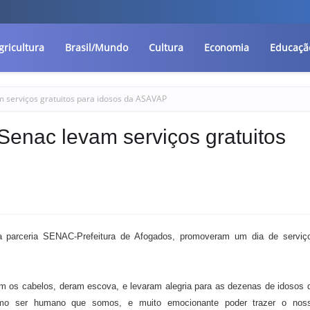
gricultura
Brasil/Mundo
Cultura
Economia
Educaçã
m serviços gratuitos para idosos da ASAVAP
Senac levam serviços gratuitos
 parceria SENAC-Prefeitura de Afogados, promoveram um dia de serviç
ram os cabelos, deram escova, e levaram alegria para as dezenas de idosos 
o como ser humano que somos, e muito emocionante poder trazer o nos