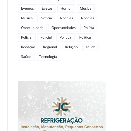
Eventos
Evetos
Humor
Musica
Música
Noticia
Noticias
Notícias
Oportunidade
Oportunidades
Polícia
Policial
Polícial
Politica
Política
Redação
Regional
Religião
saude
Saúde
Tecnologia