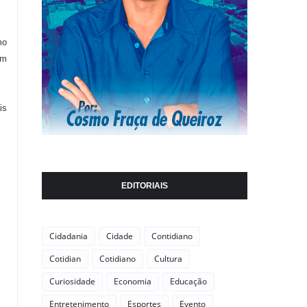
mo
em
is
EDITORIAIS
Cidadania
Cidade
Contidiano
Cotidian
Cotidiano
Cultura
Curiosidade
Economia
Educação
Entretenimento
Esportes
Evento