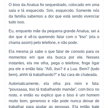
O biso da Analua foi sequestrado, colocado em uma
sala e lá esquecido. Sim, esquecido. Somente nós
da família sabemos a dor que está sendo vivenciar
tudo isso.
Eu, enquanto mãe da pequena grande Analua, sei a
dor que é vê-la querendo falar com o “tiso” (ela o
chama assim) pelo telefone, e não pode.
Ela mesma já sabe o que falar de consolo para os
momentos em que ela busca por ele. Nesses
instantes, ela me olha, pega o telefone, finge ligar
pra ele e então fala: “Alô, tiso? é a Lua. Bem? (tudo
bem), ahhh tá trabalhando?” e faz cara de chateada.
Automaticamente, ela olha pra mim e fala:
“pouxaaaa, tiso tá trabalhando mamãe”, com bico no
rosto, e então eu explico que o biso é um homem
muito bom, generoso e não pode nunca deixar de
trabalhar para ajudar as pessoas. Ela então bate