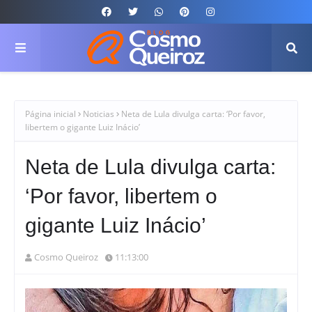
Página inicial
Noticias
Neta de Lula divulga carta: ‘Por favor,
libertem o gigante Luiz Inácio’
Neta de Lula divulga carta:
‘Por favor, libertem o
gigante Luiz Inácio’
Cosmo Queiroz
11:13:00