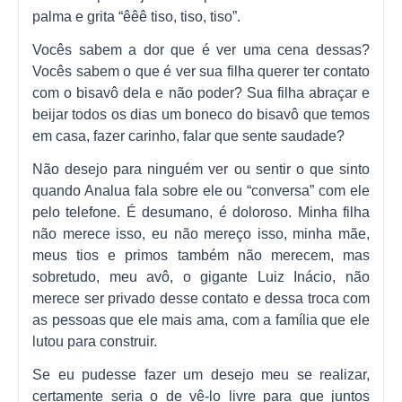
palma e grita “êêê tiso, tiso, tiso”.
Vocês sabem a dor que é ver uma cena dessas?
Vocês sabem o que é ver sua filha querer ter contato
com o bisavô dela e não poder? Sua filha abraçar e
beijar todos os dias um boneco do bisavô que temos
em casa, fazer carinho, falar que sente saudade?
Não desejo para ninguém ver ou sentir o que sinto
quando Analua fala sobre ele ou “conversa” com ele
pelo telefone. É desumano, é doloroso. Minha filha
não merece isso, eu não mereço isso, minha mãe,
meus tios e primos também não merecem, mas
sobretudo, meu avô, o gigante Luiz Inácio, não
merece ser privado desse contato e dessa troca com
as pessoas que ele mais ama, com a família que ele
lutou para construir.
Se eu pudesse fazer um desejo meu se realizar,
certamente seria o de vê-lo livre para que juntos