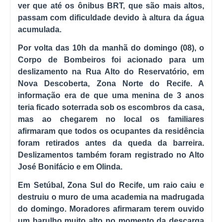
ver que até os ônibus BRT, que são mais altos,
passam com dificuldade devido à altura da água
acumulada.
Por volta das 10h da manhã do domingo (08), o
Corpo de Bombeiros foi acionado para um
deslizamento na Rua Alto do Reservatório, em
Nova Descoberta, Zona Norte do Recife. A
informação era de que uma menina de 3 anos
teria ficado soterrada sob os escombros da casa,
mas ao chegarem no local os familiares
afirmaram que todos os ocupantes da residência
foram retirados antes da queda da barreira.
Deslizamentos também foram registrado no Alto
José Bonifácio e em Olinda.
Em Setúbal, Zona Sul do Recife, um raio caiu e
destruiu o muro de uma academia na madrugada
do domingo. Moradores afirmaram terem ouvido
um barulho muito alto no momento da descarga