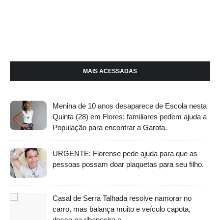
MAIS ACESSADAS
Menina de 10 anos desaparece de Escola nesta
Quinta (28) em Flores; familiares pedem ajuda a
População para encontrar a Garota.
URGENTE: Florense pede ajuda para que as
pessoas possam doar plaquetas para seu filho.
Casal de Serra Talhada resolve namorar no
carro, mas balança muito e veículo capota,
desce na ribanceira e.