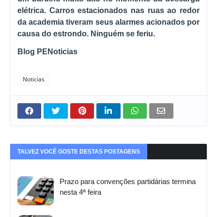
elétrica. Carros estacionados nas ruas ao redor
da academia tiveram seus alarmes acionados por
causa do estrondo. Ninguém se feriu.
Blog PENoticias
Noticias
TALVEZ VOCÊ GOSTE DESTAS POSTAGENS
Prazo para convenções partidárias termina
nesta 4ª feira