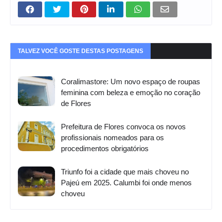
TALVEZ VOCÊ GOSTE DESTAS POSTAGENS
Coralimastore: Um novo espaço de roupas
feminina com beleza e emoção no coração
de Flores
Prefeitura de Flores convoca os novos
profissionais nomeados para os
procedimentos obrigatórios
Triunfo foi a cidade que mais choveu no
Pajeú em 2025. Calumbi foi onde menos
choveu