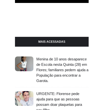
MAIS ACESSADAS
Menina de 10 anos desaparece
de Escola nesta Quinta (28) em
Flores; familiares pedem ajuda a
População para encontrar a
Garota.
URGENTE: Florense pede
ajuda para que as pessoas
possam doar plaquetas para
seu filho.