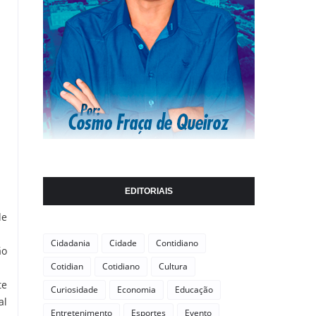
EDITORIAIS
de
Cidadania
Cidade
Contidiano
ão
Cotidian
Cotidiano
Cultura
te
Curiosidade
Economia
Educação
al
Entretenimento
Esportes
Evento