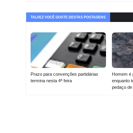
TALVEZ VOCÊ GOSTE DESTAS POSTAGENS
Prazo para convenções partidárias
Homem é p
termina nesta 4ª feira
enquanto t
pedaço de