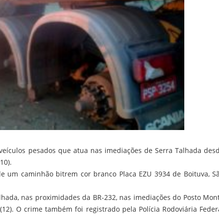
veículos pesados que atua nas imediações de Serra Talhada des
10).
e um caminhão bitrem cor branco Placa EZU 3934 de Boituva, S
Talhada, nas proximidades da BR-232, nas imediações do Posto Mon
(12). O crime também foi registrado pela Polícia Rodoviária Feder