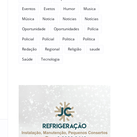
Eventos
Evetos
Humor
Musica
Música
Noticia
Noticias
Notícias
Oportunidade
Oportunidades
Polícia
Policial
Polícial
Politica
Política
Redação
Regional
Religião
saude
Saúde
Tecnologia