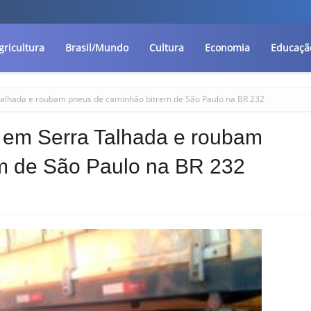
gricultura
Brasil/Mundo
Cultura
Economia
Educaçã
Talhada e roubam pneus de caminhão bitrem de São Paulo na BR 232
r em Serra Talhada e roubam
m de São Paulo na BR 232