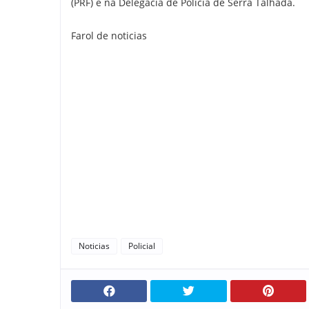
(PRF) e na Delegacia de Polícia de Serra Talhada.
Farol de noticias
Noticias
Policial