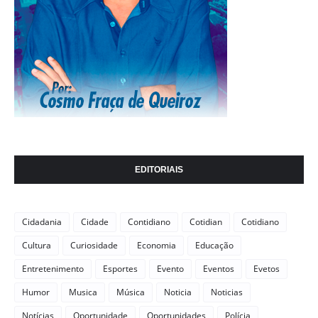
EDITORIAIS
Cidadania
Cidade
Contidiano
Cotidian
Cotidiano
Cultura
Curiosidade
Economia
Educação
Entretenimento
Esportes
Evento
Eventos
Evetos
Humor
Musica
Música
Noticia
Noticias
Notícias
Oportunidade
Oportunidades
Polícia