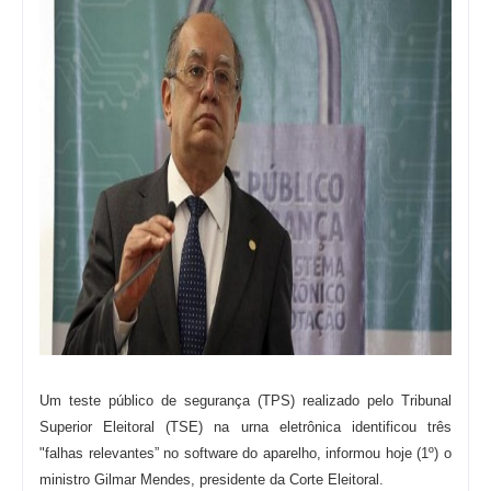
Um teste público de segurança (TPS) realizado pelo Tribunal
Superior Eleitoral (TSE) na urna eletrônica identificou três
"falhas relevantes” no software do aparelho, informou hoje (1º) o
ministro Gilmar Mendes, presidente da Corte Eleitoral.