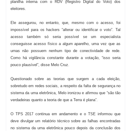
planilha interna com o RDV (Registro Digital do Voto) dos
eleitores.
Ele assegurou, no entanto, que, mesmo com o acesso, foi
impossível para os hackers “alterar ou identificar o voto”. Tal
acesso também só seria possível se um especialista
conseguisse acesso físico a algum aparelho, uma vez que as
urnas não possuem nenhum tipo de conectividade de rede.
Como há vigilância constante durante a votação, “isso seria
pouco plausível”, disse Melo Cruz.
Questionado sobre as teorias que surgem a cada eleição,
sobretudo em redes sociais, a respeito da falta de segurança no
sistema da urna eletrônica, Melo ironizou e afirmou que “são tão
verdadeiras quanto a teoria de que a Terra é plana”.
O TPS 2017 continua em andamento e o TSE informou que
deve divulgar um relatório técnico sobre as falhas encontradas
no sistema da urna eletrônica pouco depois da conclusão dos