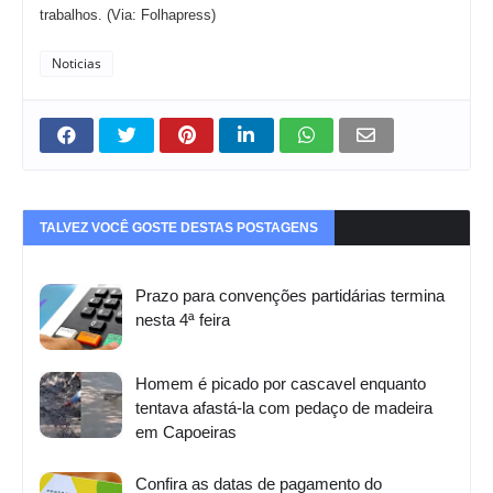
trabalhos. (Via: Folhapress)
Noticias
TALVEZ VOCÊ GOSTE DESTAS POSTAGENS
Prazo para convenções partidárias termina
nesta 4ª feira
Homem é picado por cascavel enquanto
tentava afastá-la com pedaço de madeira
em Capoeiras
Confira as datas de pagamento do