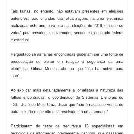
Tais falhas, no entanto, não estavam presentes em eleições
anteriores. São oriundas das atualizações na urna eletrônica
realizadas este ano, para uso nas eleições de 2018, em que se
votará para presidente, governador, senadores, deputado federal
e estadual.
Perguntado se as falhas encontradas poderiam ser uma fonte de
preocupação do eleitor em relação à segurança da urna
eletrônica, Gilmar Mendes afirmou que “não há motivo para
isso”.
Ao explicar mais detalhadamente a jornalistas a natureza das
falhas encontradas, o coordenador de Sistemas Eleitorais do
TSE, José de Melo Cruz, disse que “não é nada que venha de
outra eleição e que não seja resolvido em uma semana”.
Participaram do teste de segurança 16 especialistas em
tecnologia da informação previamente inscritos, que passaram