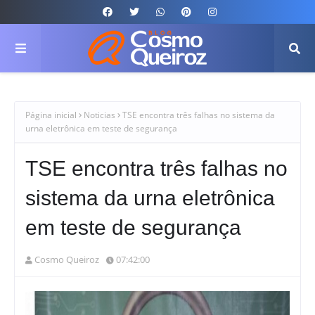
Página inicial
Noticias
TSE encontra três falhas no sistema da
urna eletrônica em teste de segurança
TSE encontra três falhas no
sistema da urna eletrônica
em teste de segurança
Cosmo Queiroz
07:42:00