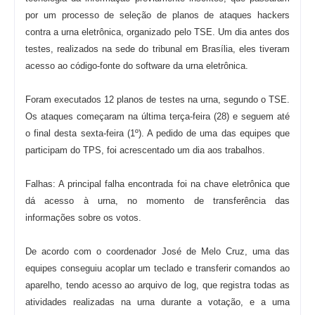
por um processo de seleção de planos de ataques hackers
contra a urna eletrônica, organizado pelo TSE. Um dia antes dos
testes, realizados na sede do tribunal em Brasília, eles tiveram
acesso ao código-fonte do software da urna eletrônica.
Foram executados 12 planos de testes na urna, segundo o TSE.
Os ataques começaram na última terça-feira (28) e seguem até
o final desta sexta-feira (1º). A pedido de uma das equipes que
participam do TPS, foi acrescentado um dia aos trabalhos.
Falhas: A principal falha encontrada foi na chave eletrônica que
dá acesso à urna, no momento de transferência das
informações sobre os votos.
De acordo com o coordenador José de Melo Cruz, uma das
equipes conseguiu acoplar um teclado e transferir comandos ao
aparelho, tendo acesso ao arquivo de log, que registra todas as
atividades realizadas na urna durante a votação, e a uma