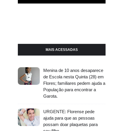
MAIS ACESSADAS
Menina de 10 anos desaparece
de Escola nesta Quinta (28) em
Flores; familiares pedem ajuda a
População para encontrar a
Garota.
URGENTE: Florense pede
ajuda para que as pessoas
possam doar plaquetas para
seu filho.