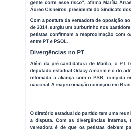
gente corre esse risco”, afirma Marília Ar
Áureo Cisneiros, presidente do Sindicato dos
Com a postura da vereadora de oposição ao P
de 2014, surgiu um burburinho nos bastidor
petistas confirmam a reaproximação com os 
entre PT e PSOL.
Divergências no PT
Além da pré-candidatura de Marília, o PT 
deputado estadual Odacy Amorim e o do admin
retomada a aliança com o PSB, rompida e
nacional. A reaproximação começou em Brasíl
O diretório estadual do partido tem uma reuni
a disputa. Com as divergências internas, 
vereadora é de que os petistas deixem p