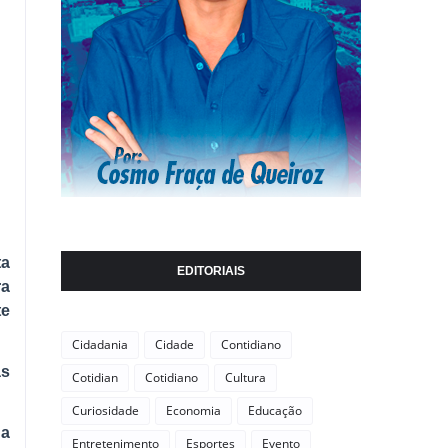
ta
EDITORIAIS
ra
te
Cidadania
Cidade
Contidiano
as
Cotidian
Cotidiano
Cultura
Curiosidade
Economia
Educação
 a
Entretenimento
Esportes
Evento