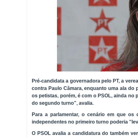
Pré-candidata a governadora pelo PT, a verea
contra Paulo Câmara, enquanto uma ala do p
os petistas, porém, é com o PSOL, ainda no 
do segundo turno”, avalia.
Para a parlamentar, o cenário em que os 
independentes no primeiro turno poderia “lev
O PSOL avalia a candidatura do também ver