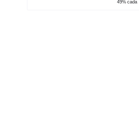
49% cada