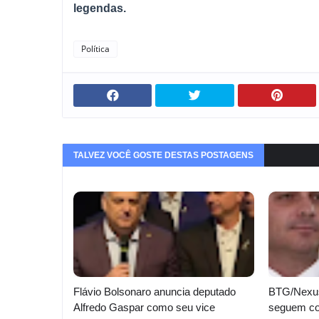
legendas.
Política
TALVEZ VOCÊ GOSTE DESTAS POSTAGENS
Flávio Bolsonaro anuncia deputado
BTG/Nexus:
Alfredo Gaspar como seu vice
seguem co