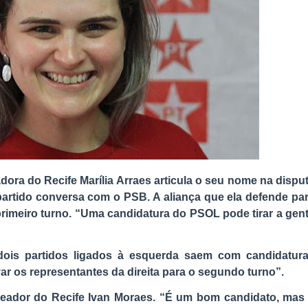
dora do Recife Marília Arraes articula o seu nome na dispu
artido conversa com o PSB. A aliança que ela defende pa
primeiro turno. “Uma candidatura do PSOL pode tirar a gen
dois partidos ligados à esquerda saem com candidatur
ar os representantes da direita para o segundo turno”.
eador do Recife Ivan Moraes. “É um bom candidato, mas