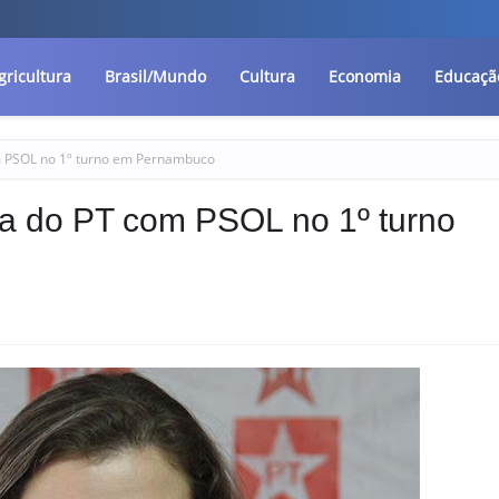
gricultura
Brasil/Mundo
Cultura
Economia
Educaçã
om PSOL no 1º turno em Pernambuco
nça do PT com PSOL no 1º turno