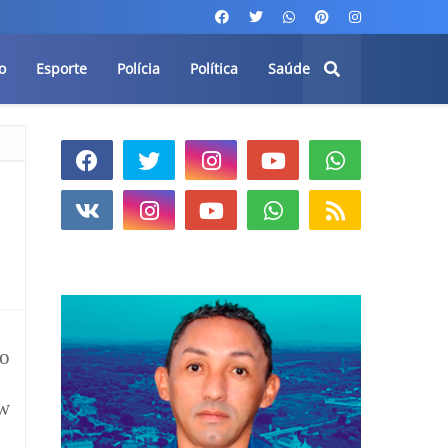
o
Esporte
Polícia
Política
Saúde
do
ow