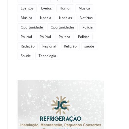
Eventos
Evetos
Humor
Musica
Música
Noticia
Noticias
Notícias
Oportunidade
Oportunidades
Polícia
Policial
Polícial
Politica
Política
Redação
Regional
Religião
saude
Saúde
Tecnologia