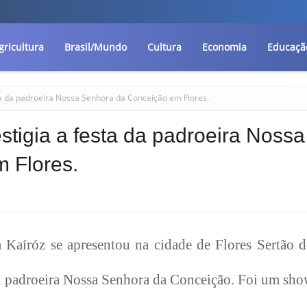
gricultura
Brasil/Mundo
Cultura
Economia
Educaçã
sta da padroeira Nossa Senhora da Conceição em Flores.
stigia a festa da padroeira Nossa
 Flores.
a Kaíróz se apresentou na cidade de Flores Sertão 
da padroeira Nossa Senhora da Conceição. Foi um sh