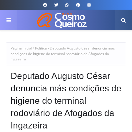
Página inicial
Política
Deputado Augusto César denuncia más
condições de higiene do terminal rodoviário de Afogados da
Ingazeira
Deputado Augusto César
denuncia más condições de
higiene do terminal
rodoviário de Afogados da
Ingazeira