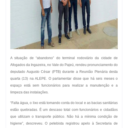
A situação de “abandono” do terminal rodoviário da cidade de
Afogados da Ingazeira, no Vale do Pajeú, rendeu pronunciamento do
deputado Augusto César (PTB) durante a Reunião Plenária desta
quarta (13) na ALEPE. O parlamentar disse que há seis meses o
espaço está sem funcionários para realizar a manutenção e a
limpeza das instalações.
“Falta água, o lixo está tomando conta do local e as bacias sanitárias
estão quebradas. É um descaso total com funcionários e cidadãos
que utilizam o transporte público. Não há a mínima condição de
higiene”, descreveu. O petebista registrou apelo à Secretaria de