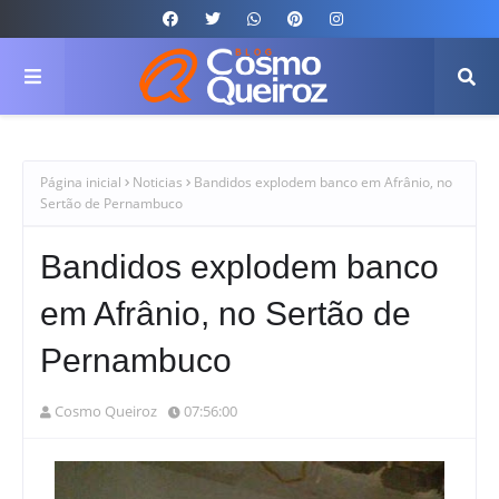
Página inicial
Noticias
Bandidos explodem banco em Afrânio, no
Sertão de Pernambuco
Bandidos explodem banco
em Afrânio, no Sertão de
Pernambuco
Cosmo Queiroz
07:56:00