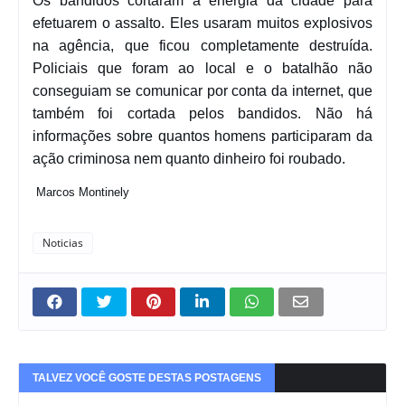
Os bandidos cortaram a energia da cidade para
efetuarem o assalto. Eles usaram muitos explosivos
na agência, que ficou completamente destruída.
Policiais que foram ao local e o batalhão não
conseguiam se comunicar por conta da internet, que
também foi cortada pelos bandidos. Não há
informações sobre quantos homens participaram da
ação criminosa nem quanto dinheiro foi roubado.
Marcos Montinely
Noticias
TALVEZ VOCÊ GOSTE DESTAS POSTAGENS