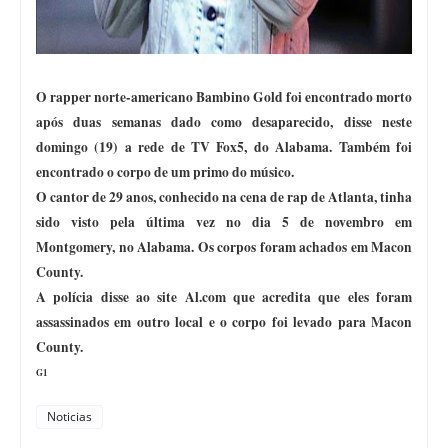
O rapper norte-americano Bambino Gold foi encontrado morto
após duas semanas dado como desaparecido, disse neste
domingo (19) a rede de TV Fox5, do Alabama. Também foi
encontrado o corpo de um primo do músico.
O cantor de 29 anos, conhecido na cena de rap de Atlanta, tinha
sido visto pela última vez no dia 5 de novembro em
Montgomery, no Alabama. Os corpos foram achados em Macon
County.
A polícia disse ao site Al.com que acredita que eles foram
assassinados em outro local e o corpo foi levado para Macon
County.
G1
Noticias