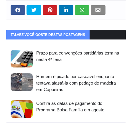
TALVEZ VOCÊ GOSTE DESTAS POSTAGENS
Prazo para convenções partidárias termina
nesta 4ª feira
Homem é picado por cascavel enquanto
tentava afastá-la com pedaço de madeira
em Capoeiras
Confira as datas de pagamento do
Programa Bolsa Família em agosto