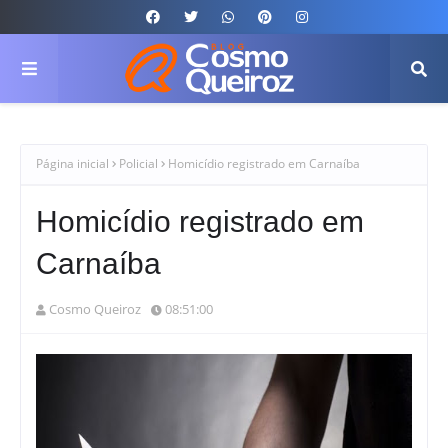
Página inicial
Policial
Homicídio registrado em Carnaíba
Homicídio registrado em
Carnaíba
Cosmo Queiroz
08:51:00