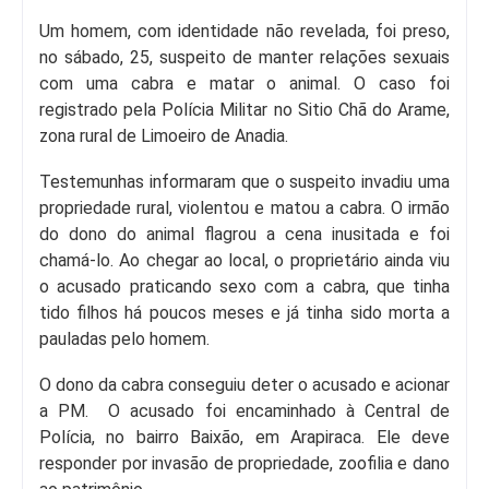
Um homem, com identidade não revelada, foi preso,
no sábado, 25, suspeito de manter relações sexuais
com uma cabra e matar o animal. O caso foi
registrado pela Polícia Militar no Sitio Chã do Arame,
zona rural de Limoeiro de Anadia.
Testemunhas informaram que o suspeito invadiu uma
propriedade rural, violentou e matou a cabra. O irmão
do dono do animal flagrou a cena inusitada e foi
chamá-lo. Ao chegar ao local, o proprietário ainda viu
o acusado praticando sexo com a cabra, que tinha
tido filhos há poucos meses e já tinha sido morta a
pauladas pelo homem.
O dono da cabra conseguiu deter o acusado e acionar
a PM. O acusado foi encaminhado à Central de
Polícia, no bairro Baixão, em Arapiraca. Ele deve
responder por invasão de propriedade, zoofilia e dano