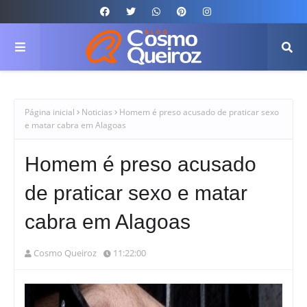
Página inicial
Noticias
Homem é preso acusado de praticar sexo
e matar cabra em Alagoas
Homem é preso acusado
de praticar sexo e matar
cabra em Alagoas
Cosmo Queiroz
11:22:00