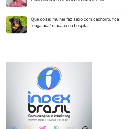
Que coisa: mulher faz sexo com cachorro, fica
"engatada" e acaba no hospital