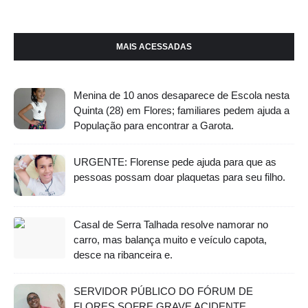
MAIS ACESSADAS
Menina de 10 anos desaparece de Escola nesta
Quinta (28) em Flores; familiares pedem ajuda a
População para encontrar a Garota.
URGENTE: Florense pede ajuda para que as
pessoas possam doar plaquetas para seu filho.
Casal de Serra Talhada resolve namorar no
carro, mas balança muito e veículo capota,
desce na ribanceira e.
SERVIDOR PÚBLICO DO FÓRUM DE
FLORES SOFRE GRAVE ACIDENTE.