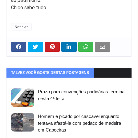
ao patrimônio.
Chico sabe tudo
Noticias
TALVEZ VOCÊ GOSTE DESTAS POSTAGENS
Prazo para convenções partidárias termina
nesta 4ª feira
Homem é picado por cascavel enquanto
tentava afastá-la com pedaço de madeira
em Capoeiras