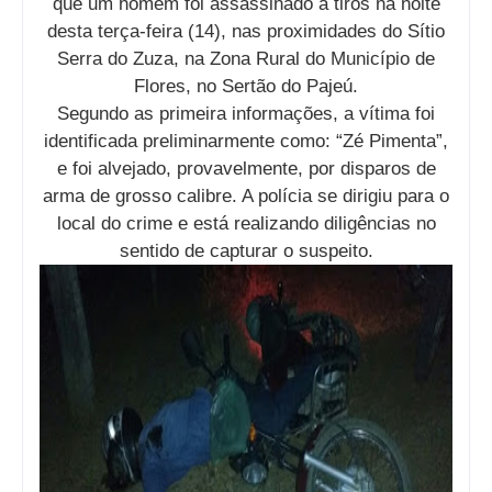
que um homem foi assassinado a tiros na noite
desta terça-feira (14), nas proximidades do Sítio
Serra do Zuza, na Zona Rural do Município de
Flores, no Sertão do Pajeú.
Segundo as primeira informações, a vítima foi
identificada preliminarmente como: “Zé Pimenta”,
e foi alvejado, provavelmente, por disparos de
arma de grosso calibre. A polícia se dirigiu para o
local do crime e está realizando diligências no
sentido de capturar o suspeito.