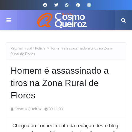
Página inicial
Policial
Homem é assassinado a tiros na Zona
Rural de Flores
Homem é assassinado a
tiros na Zona Rural de
Flores
Cosmo Queiroz
09:11:00
Chegou ao conhecimento da redação deste blog,