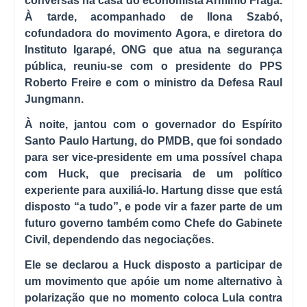
conversas na casa do economista Armínio Fraga.
À tarde, acompanhado de Ilona Szabó,
cofundadora do movimento Agora, e diretora do
Instituto Igarapé, ONG que atua na segurança
pública, reuniu-se com o presidente do PPS
Roberto Freire e com o ministro da Defesa Raul
Jungmann.
À noite, jantou com o governador do Espírito
Santo Paulo Hartung, do PMDB, que foi sondado
para ser vice-presidente em uma possível chapa
com Huck, que precisaria de um político
experiente para auxiliá-lo. Hartung disse que está
disposto “a tudo”, e pode vir a fazer parte de um
futuro governo também como Chefe do Gabinete
Civil, dependendo das negociações.
Ele se declarou a Huck disposto a participar de
um movimento que apóie um nome alternativo à
polarização que no momento coloca Lula contra