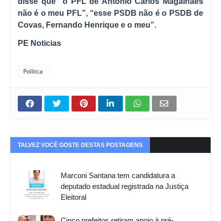
disse que “o PFL de Antonio Carlos Magalhães
não é o meu PFL”, “esse PSDB não é o PSDB de
Covas, Fernando Henrique e o meu”.
PE Noticias
Política
TALVEZ VOCÊ GOSTE DESTAS POSTAGENS
Marconi Santana tem candidatura a
deputado estadual registrada na Justiça
Eleitoral
Cinco prefeitos retiram apoio à pré-