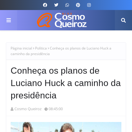
Página inicial
Política
Conheça os planos de Luciano Huck a
caminho da presidência
Conheça os planos de
Luciano Huck a caminho da
presidência
Cosmo Queiroz
08:45:00