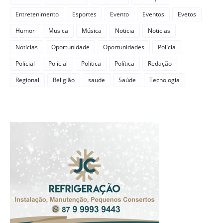
Entretenimento
Esportes
Evento
Eventos
Evetos
Humor
Musica
Música
Noticia
Noticias
Notícias
Oportunidade
Oportunidades
Polícia
Policial
Polícial
Politica
Política
Redação
Regional
Religião
saude
Saúde
Tecnologia