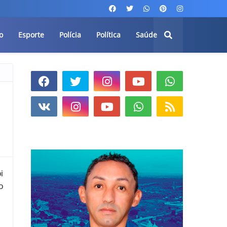
o
Esporte
Polícia
Política
Saúde
i
o