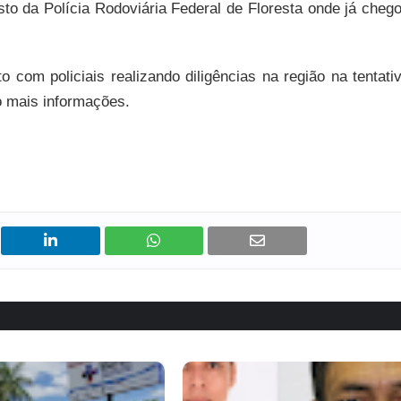
osto da Polícia Rodoviária Federal de Floresta onde já cheg
com policiais realizando diligências na região na tentati
o mais informações.