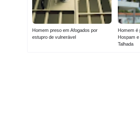
Homem preso em Afogados por
Homem é p
estupro de vulnerável
Hospam e 
Talhada