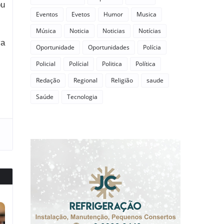
ou
Eventos
Evetos
Humor
Musica
Música
Noticia
Noticias
Notícias
va
Oportunidade
Oportunidades
Polícia
Policial
Polícial
Politica
Política
Redação
Regional
Religião
saude
Saúde
Tecnologia