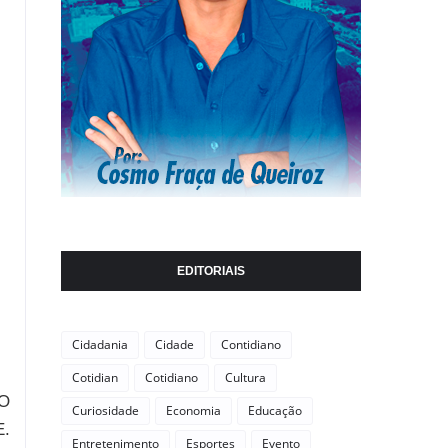
EDITORIAIS
Cidadania
Cidade
Contidiano
Cotidian
Cotidiano
Cultura
 O
Curiosidade
Economia
Educação
E.
Entretenimento
Esportes
Evento