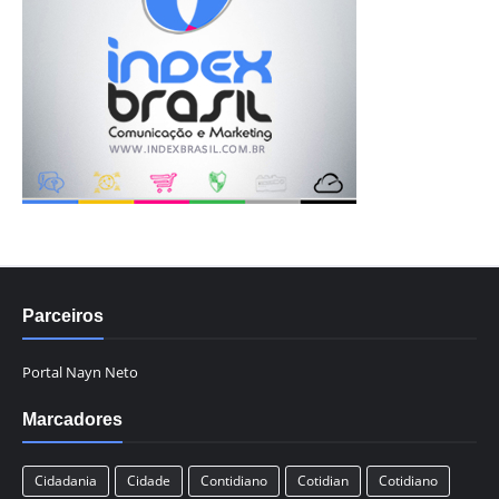
Parceiros
Portal Nayn Neto
Marcadores
Cidadania
Cidade
Contidiano
Cotidian
Cotidiano