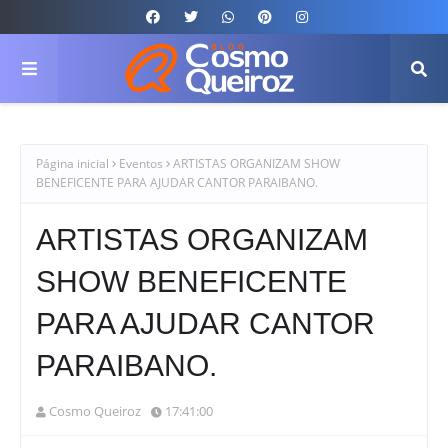
Página inicial
Eventos
ARTISTAS ORGANIZAM SHOW
BENEFICENTE PARA AJUDAR CANTOR PARAIBANO.
ARTISTAS ORGANIZAM
SHOW BENEFICENTE
PARA AJUDAR CANTOR
PARAIBANO.
Cosmo Queiroz
17:41:00