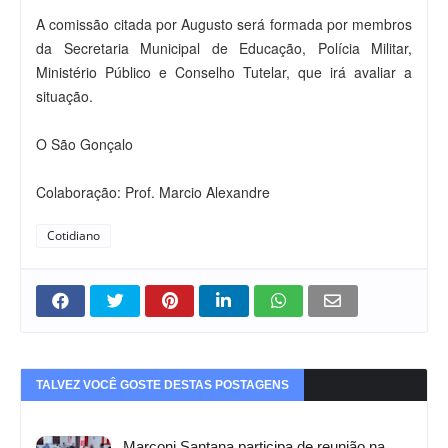
A comissão citada por Augusto será formada por membros
da Secretaria Municipal de Educação, Polícia Militar,
Ministério Público e Conselho Tutelar, que irá avaliar a
situação.
O São Gonçalo
Colaboração: Prof. Marcio Alexandre
Cotidiano
TALVEZ VOCÊ GOSTE DESTAS POSTAGENS
Marconi Santana participa de reunião na