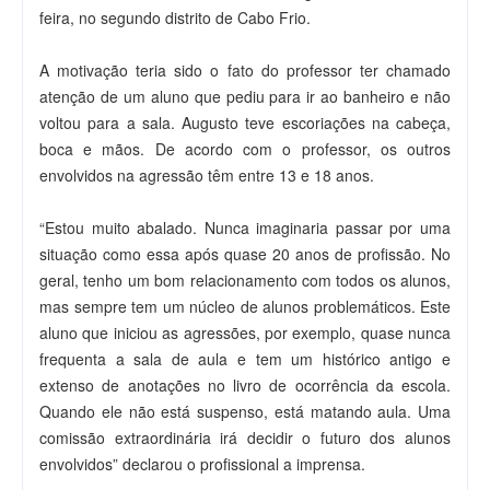
feira, no segundo distrito de Cabo Frio.
A motivação teria sido o fato do professor ter chamado
atenção de um aluno que pediu para ir ao banheiro e não
voltou para a sala. Augusto teve escoriações na cabeça,
boca e mãos. De acordo com o professor, os outros
envolvidos na agressão têm entre 13 e 18 anos.
“Estou muito abalado. Nunca imaginaria passar por uma
situação como essa após quase 20 anos de profissão. No
geral, tenho um bom relacionamento com todos os alunos,
mas sempre tem um núcleo de alunos problemáticos. Este
aluno que iniciou as agressões, por exemplo, quase nunca
frequenta a sala de aula e tem um histórico antigo e
extenso de anotações no livro de ocorrência da escola.
Quando ele não está suspenso, está matando aula. Uma
comissão extraordinária irá decidir o futuro dos alunos
envolvidos” declarou o profissional a imprensa.