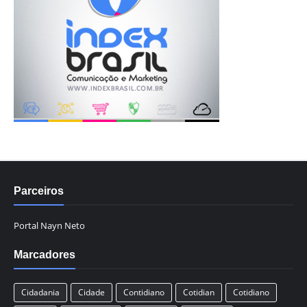
Parceiros
Portal Nayn Neto
Marcadores
Cidadania
Cidade
Contidiano
Cotidian
Cotidiano