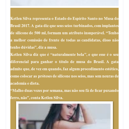
Ketlen Silva representa o Estado do Espírito Santo no Musa do
Brasil 2017. A gata diz que seus seios turbinados, com implantes
de silicone de 500 ml, formam um atributo insuperável. “Tenho
a melhor comissão de frente de todas as candidatas, disso não
tenho dúvidas”, diz a musa.
Ketlen Silva diz que é “naturalmente bela”, e que esse é o seu
diferencial para ganhar o título de musa do Brasil. A gata
admite que, de vez em quando, faz algum procedimento estético,
como colocar as próteses de silicone nos seios, mas sem neuras de
academia e dieta.
“Malho duas vezes por semana, mas não sou fã de ficar puxando
ferro, não”, conta Ketlen Silva.