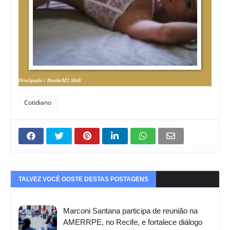
Divulgação / Panda/M2 Mídi
Cotidiano
TALVEZ VOCÊ GOSTE DESTAS POSTAGENS
Marconi Santana participa de reunião na
AMERRPE, no Recife, e fortalece diálogo