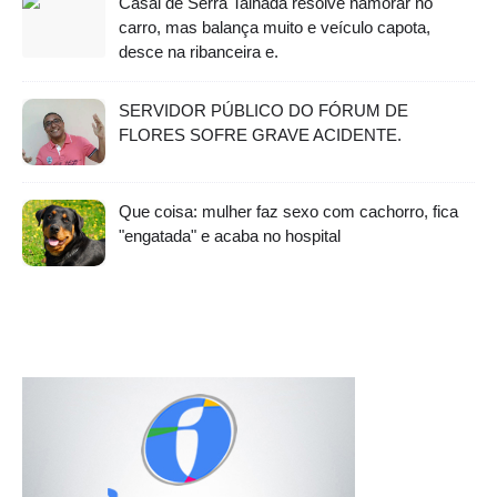
Casal de Serra Talhada resolve namorar no
carro, mas balança muito e veículo capota,
desce na ribanceira e.
SERVIDOR PÚBLICO DO FÓRUM DE
FLORES SOFRE GRAVE ACIDENTE.
Que coisa: mulher faz sexo com cachorro, fica
"engatada" e acaba no hospital