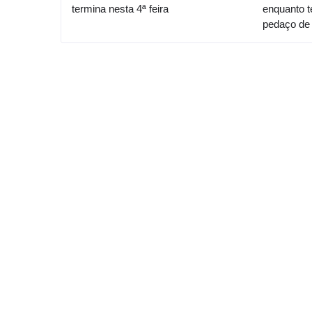
termina nesta 4ª feira
enquanto t
pedaço de