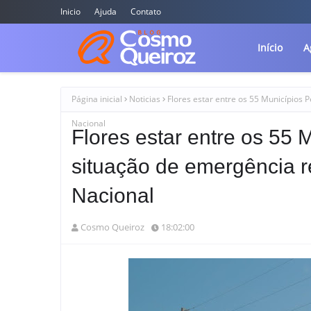
Inicio
Ajuda
Contato
Início
A
Página inicial
Noticias
Flores estar entre os 55 Municípios
Nacional
Flores estar entre os 5
situação de emergência r
Nacional
Cosmo Queiroz
18:02:00