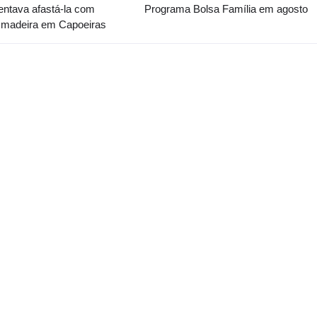
entava afastá-la com
Programa Bolsa Família em agosto
 madeira em Capoeiras