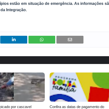
cípios estão em situação de emergência. As informações s
da Integração.
icado por cascavel
Confira as datas de pagamento do