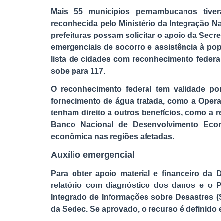
Mais 55 municípios pernambucanos tiver
reconhecida pelo Ministério da Integração N
prefeituras possam solicitar o apoio da Secre
emergenciais de socorro e assistência à pop
lista de cidades com reconhecimento federa
sobe para 117.
O reconhecimento federal tem validade po
fornecimento de água tratada, como a Opera
tenham direito a outros benefícios, como a r
Banco Nacional de Desenvolvimento Econ
econômica nas regiões afetadas.
Auxílio emergencial
Para obter apoio material e financeiro da 
relatório com diagnóstico dos danos e o 
Integrado de Informações sobre Desastres (
da Sedec. Se aprovado, o recurso é definido e