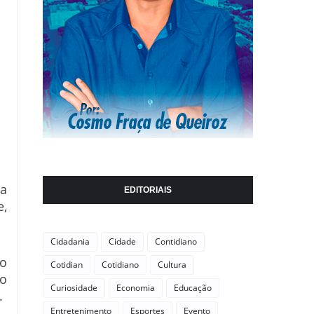
ra
EDITORIAIS
e,
Cidadania
Cidade
Contidiano
 o
Cotidian
Cotidiano
Cultura
 o
Curiosidade
Economia
Educação
.
Entretenimento
Esportes
Evento