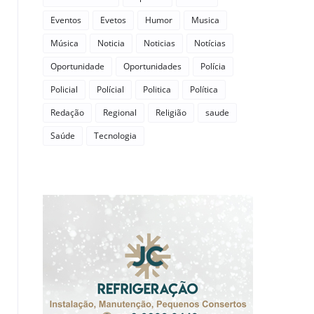
Eventos
Evetos
Humor
Musica
Música
Noticia
Noticias
Notícias
Oportunidade
Oportunidades
Polícia
Policial
Polícial
Politica
Política
Redação
Regional
Religião
saude
Saúde
Tecnologia