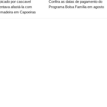
icado por cascavel
Confira as datas de pagamento do
entava afastá-la com
Programa Bolsa Família em agosto
 madeira em Capoeiras