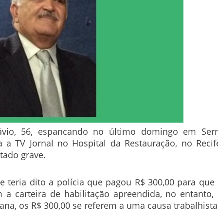
Sávio, 56, espancando no último domingo em Ser
a a TV Jornal no Hospital da Restauração, no Recif
tado grave.
e teria dito a polícia que pagou R$ 300,00 para que
 carteira de habilitação apreendida, no entanto,
ana, os R$ 300,00 se referem a uma causa trabalhista