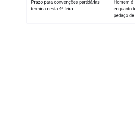
Prazo para convenções partidárias
Homem é p
termina nesta 4ª feira
enquanto t
pedaço de