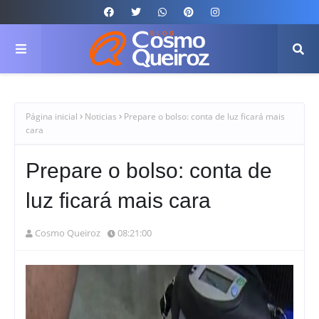
Página inicial
Noticias
Prepare o bolso: conta de luz ficará mais
cara
Prepare o bolso: conta de
luz ficará mais cara
Cosmo Queiroz
08:21:00