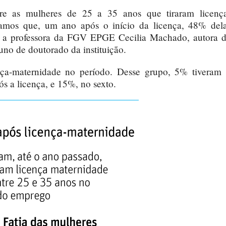
re as mulheres de 25 a 35 anos que tiraram licenç
amos que, um ano após o início da licença, 48% del
iz a professora da FGV EPGE Cecilia Machado, autora 
no de doutorado da instituição.
ença-maternidade no período. Desse grupo, 5% tiveram
 a licença, e 15%, no sexto.