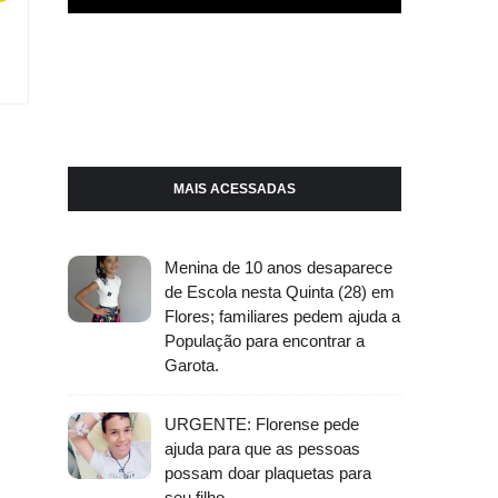
MAIS ACESSADAS
Menina de 10 anos desaparece
de Escola nesta Quinta (28) em
Flores; familiares pedem ajuda a
População para encontrar a
Garota.
URGENTE: Florense pede
ajuda para que as pessoas
possam doar plaquetas para
seu filho.