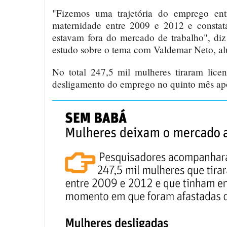
"Fizemos uma trajetória do emprego ent
maternidade entre 2009 e 2012 e constat
estavam fora do mercado de trabalho", d
estudo sobre o tema com Valdemar Neto, alu
No total 247,5 mil mulheres tiraram lic
desligamento do emprego no quinto mês após