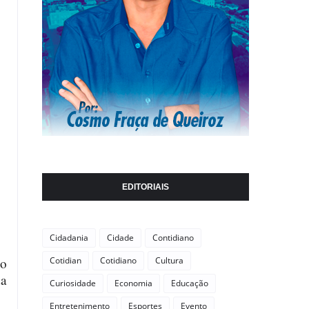
EDITORIAIS
Cidadania
Cidade
Contidiano
io
Cotidian
Cotidiano
Cultura
da
Curiosidade
Economia
Educação
Entretenimento
Esportes
Evento