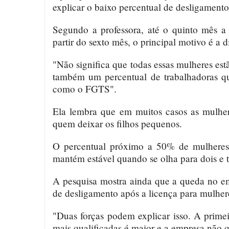
explicar o baixo percentual de desligamento
Segundo a professora, até o quinto mês a 
partir do sexto mês, o principal motivo é a 
"Não significa que todas essas mulheres es
também um percentual de trabalhadoras qu
como o FGTS".
Ela lembra que em muitos casos as mulhe
quem deixar os filhos pequenos.
O percentual próximo a 50% de mulheres
mantém estável quando se olha para dois e t
A pesquisa mostra ainda que a queda no e
de desligamento após a licença para mulhe
"Duas forças podem explicar isso. A primei
mais qualificadas é maior e a empresa não 