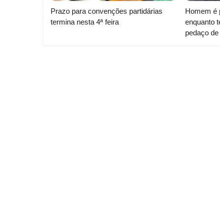
Prazo para convenções partidárias
Homem é p
termina nesta 4ª feira
enquanto t
pedaço de