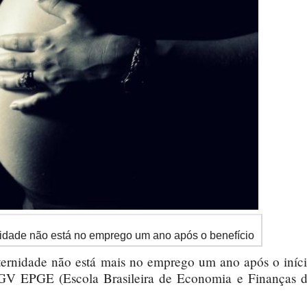
nidade não está no emprego um ano após o benefício
ternidade não está mais no emprego um ano após o iníc
FGV EPGE (Escola Brasileira de Economia e Finanças 