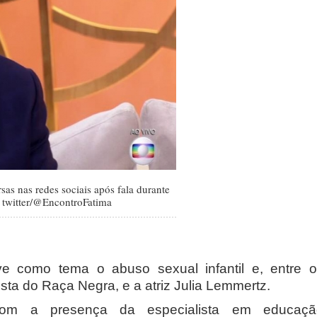
as nas redes sociais após fala durante
 twitter/@EncontroFatima
teve como tema o abuso sexual infantil e, entre 
sta do Raça Negra, e a atriz Julia Lemmertz.
com a presença da especialista em educaçã