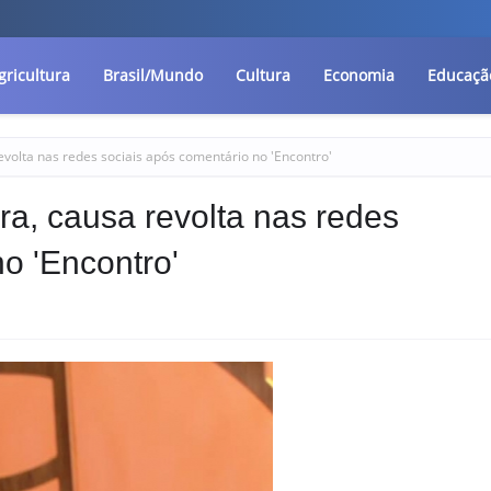
gricultura
Brasil/Mundo
Cultura
Economia
Educaçã
evolta nas redes sociais após comentário no 'Encontro'
ra, causa revolta nas redes
o 'Encontro'