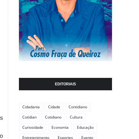
EDITORIAIS
Cidadania
Cidade
Contidiano
os
Cotidian
Cotidiano
Cultura
Curiosidade
Economia
Educação
o
Entretenimento
Esportes
Evento