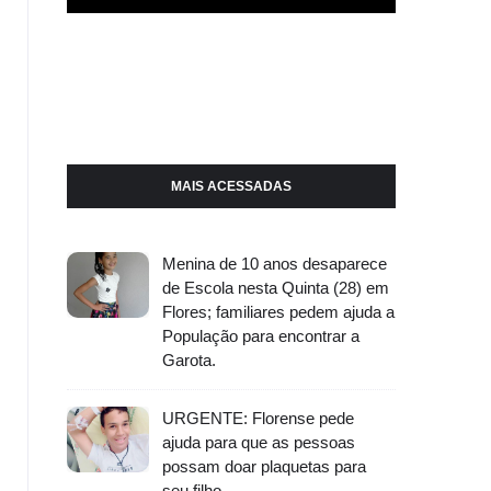
MAIS ACESSADAS
Menina de 10 anos desaparece
de Escola nesta Quinta (28) em
Flores; familiares pedem ajuda a
População para encontrar a
Garota.
URGENTE: Florense pede
ajuda para que as pessoas
possam doar plaquetas para
seu filho.