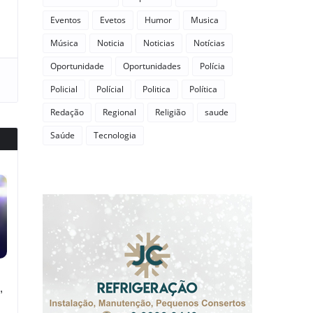
Eventos
Evetos
Humor
Musica
Música
Noticia
Noticias
Notícias
Oportunidade
Oportunidades
Polícia
Policial
Polícial
Politica
Política
Redação
Regional
Religião
saude
Saúde
Tecnologia
,