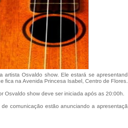
a artista Osvaldo show. Ele estará se apresentan
ue fica na Avenida Princesa Isabel, Centro de Flores.
or Osvaldo show deve ser iniciada após as 20:00h.
los de comunicação estão anunciando a apresentaç