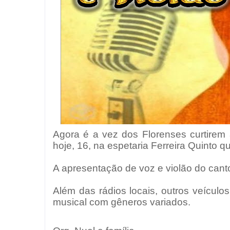
Agora é a vez dos Florenses curtirem 
hoje, 16, na espetaria Ferreira Quinto q
A apresentação de voz e violão do cant
Além das rádios locais, outros veícu
musical com gêneros variados.