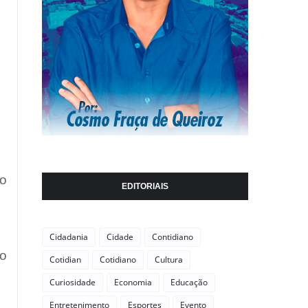
do
EDITORIAIS
Cidadania
Cidade
Contidiano
ão
Cotidian
Cotidiano
Cultura
Curiosidade
Economia
Educação
Entretenimento
Esportes
Evento