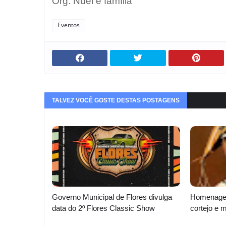
Org. Nuel e família
Eventos
TALVEZ VOCÊ GOSTE DESTAS POSTAGENS
Governo Municipal de Flores divulga
Homenagem
data do 2º Flores Classic Show
cortejo e 