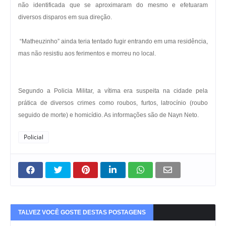
não identificada que se aproximaram do mesmo e efetuaram
diversos disparos em sua direção.
“Matheuzinho” ainda teria tentado fugir entrando em uma residência,
mas não resistiu aos ferimentos e morreu no local.
Segundo a Policia Militar, a vítima era suspeita na cidade pela
prática de diversos crimes como roubos, furtos, latrocínio (roubo
seguido de morte) e homicídio. As informações são de Nayn Neto.
Policial
TALVEZ VOCÊ GOSTE DESTAS POSTAGENS