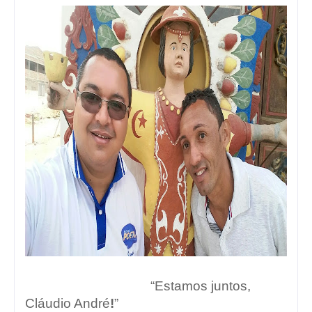
“Estamos juntos,
Cláudio André
!
”