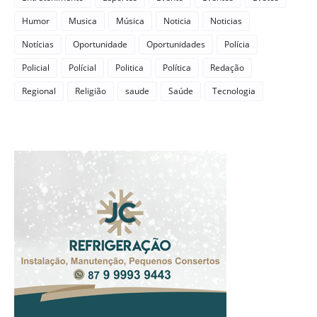
Humor
Musica
Música
Noticia
Noticias
Notícias
Oportunidade
Oportunidades
Polícia
Policial
Polícial
Politica
Política
Redação
Regional
Religião
saude
Saúde
Tecnologia