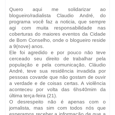
Quero aqui me solidarizar ao
blogueiro/radialista Claudio André, do
programa você faz a noticia, que sempre
agi com muita responsabilidade nas
coberturas do maiores eventos da Cidade
de Bom Conselho, onde o blogueiro reside
a 9(nove) anos.
Ele foi agredido e por pouco não teve
cerceado seu direito de trabalhar pela
população e pela comunicação, Cláudio
André, teve sua residência invadida por
pessoas covarde que não gostam de ouvir
a verdade e de coisas certas. A violência
aconteceu por volta das 6hs40mim da
última terça-feira (21).
O desrespeito não é apenas com o
jornalista, mas sim com todos nós que
esperamos receber a informação de que a