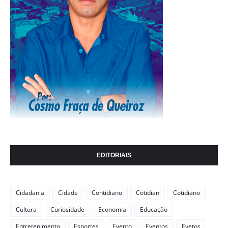
EDITORIAIS
Cidadania
Cidade
Contidiano
Cotidian
Cotidiano
Cultura
Curiosidade
Economia
Educação
Entretenimento
Esportes
Evento
Eventos
Evetos