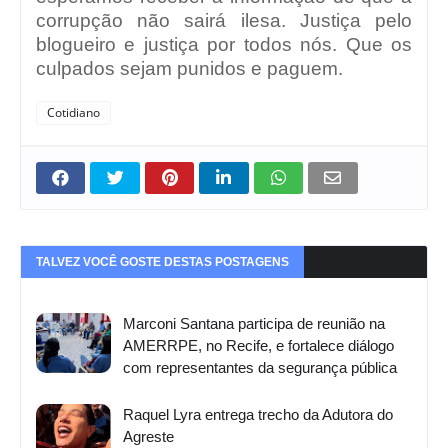
corrupção não sairá ilesa. Justiça pelo
blogueiro e justiça por todos nós. Que os
culpados sejam punidos e paguem.
Cotidiano
TALVEZ VOCÊ GOSTE DESTAS POSTAGENS
Marconi Santana participa de reunião na
AMERRPE, no Recife, e fortalece diálogo
com representantes da segurança pública
Raquel Lyra entrega trecho da Adutora do
Agreste