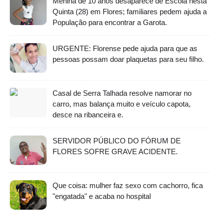
Menina de 10 anos desaparece de Escola nesta
Quinta (28) em Flores; familiares pedem ajuda a
População para encontrar a Garota.
URGENTE: Florense pede ajuda para que as
pessoas possam doar plaquetas para seu filho.
Casal de Serra Talhada resolve namorar no
carro, mas balança muito e veículo capota,
desce na ribanceira e.
SERVIDOR PÚBLICO DO FÓRUM DE
FLORES SOFRE GRAVE ACIDENTE.
Que coisa: mulher faz sexo com cachorro, fica
"engatada" e acaba no hospital