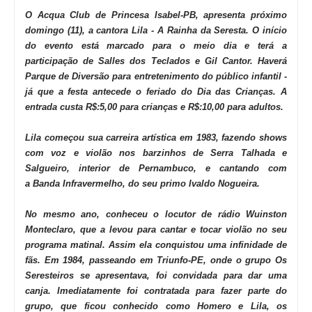
O Acqua Club de Princesa Isabel-PB, apresenta próximo
domingo (11), a cantora Lila - A Rainha da Seresta. O início
do evento está marcado para o meio dia e terá a
participação de Salles dos Teclados e Gil Cantor. Haverá
Parque de Diversão para entretenimento do público infantil -
já que a festa antecede o feriado do Dia das Crianças. A
entrada custa R$:5,00 para crianças e R$:10,00 para adultos.
Lila começou sua carreira artística em 1983, fazendo shows
com voz e violão nos barzinhos de Serra Talhada e
Salgueiro, interior de Pernambuco, e cantando com
a
Banda
Infravermelho
, do seu primo Ivaldo Nogueira.
No mesmo ano, conheceu o locutor de rádio Wuinston
Monteclaro, que a levou para cantar e tocar violão no seu
programa matinal. Assim ela conquistou uma infinidade de
fãs. Em 1984, passeando em Triunfo-PE, onde o grupo
Os
Seresteiros
se apresentava, foi convidada para dar uma
canja. Imediatamente foi contratada para fazer parte do
grupo, que ficou conhecido como
Homero e Lila, os