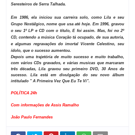
Seresteiros de Serra Talhada.
Em 1986, ela iniciou sua carreira solo, como
Lila e seu
Grupo Nostálgico
, nome que usa até hoje. Em 1996, gravou
o seu 1º LP e CD com o título,
E foi assim
. Mas, foi no 2º
CD, contendo a música
Coração tá ocupado
, de sua autoria,
e algumas regravações do imortal Vicente Celestino, seu
ídolo, que o sucesso aumentou.
Depois uma trajetória de muito sucesso e muito trabalho,
com vários CDs gravados, e várias musicas que marcaram
três décadas, Lila gravou seu primeiro DVD, 30 Anos de
sucesso. Lila está em divulgação do seu novo álbum
intitulado " A Primeira Vez Que Eu Te Vi".
POLÍTICA 24h
Com informações de Assis Ramalho
João Paulo Fernandes